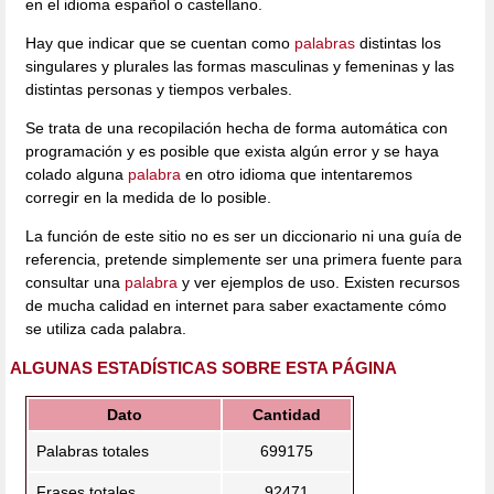
en el idioma español o castellano.
Hay que indicar que se cuentan como
palabras
distintas los
singulares y plurales las formas masculinas y femeninas y las
distintas personas y tiempos verbales.
Se trata de una recopilación hecha de forma automática con
programación y es posible que exista algún error y se haya
colado alguna
palabra
en otro idioma que intentaremos
corregir en la medida de lo posible.
La función de este sitio no es ser un diccionario ni una guía de
referencia, pretende simplemente ser una primera fuente para
consultar una
palabra
y ver ejemplos de uso. Existen recursos
de mucha calidad en internet para saber exactamente cómo
se utiliza cada palabra.
ALGUNAS ESTADÍSTICAS SOBRE ESTA PÁGINA
Dato
Cantidad
Palabras totales
699175
Frases totales
92471