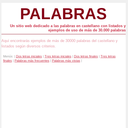
PALABRAS
Un sitio web dedicado a las palabras en castellano con listados y
ejemplos de uso de más de 30.000 palabras
Aquí encontrarás ejemplos de más de 30000 palabras del castellano y
listados según diversos criterios.
Menús: |
Dos letras iniciales
|
Tres letras iniciales
|
Dos letras finales
|
Tres letras
finales
|
Palabras más frecuentes
|
Palabras más vistas
|