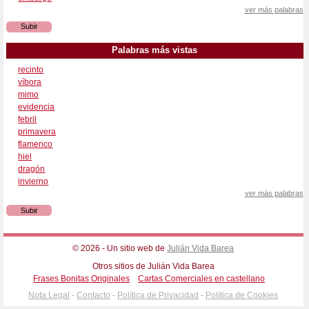
ver más palabras
Subir
Palabras más vistas
recinto
víbora
mimo
evidencia
febril
primavera
flamenco
hiel
dragón
invierno
ver más palabras
Subir
© 2026 - Un sitio web de
Julián Vida Barea
Otros sitios de Julián Vida Barea
Frases Bonitas Originales
Cartas Comerciales en castellano
Nota Legal
-
Contacto
-
Política de Privacidad
-
Política de Cookies