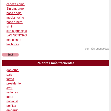
cabeza como
Sin embargo
boca abajo
media noche
poco dinero
sin fin
sub al principio
LAS NOTICIAS
mal estado
las horas
ver más búsquedas
Subir
Palabras más frecuentes
gobierno
país
forma
presidente
ayer
millones
lugar
nacional
política
embargo