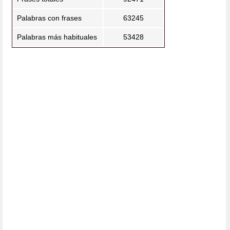
Palabras con frases
63245
Palabras más habituales
53428