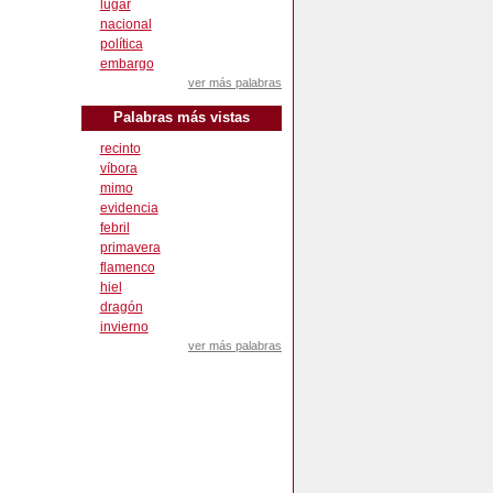
lugar
nacional
política
embargo
ver más palabras
Palabras más vistas
recinto
víbora
mimo
evidencia
febril
primavera
flamenco
hiel
dragón
invierno
ver más palabras