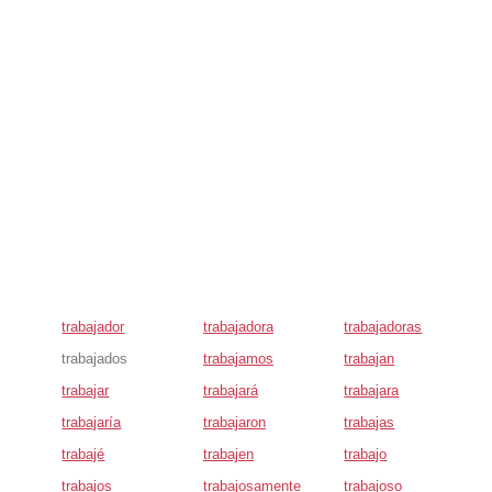
trabajador
trabajadora
trabajadoras
trabajados
trabajamos
trabajan
trabajar
trabajará
trabajara
trabajaría
trabajaron
trabajas
trabajé
trabajen
trabajo
trabajos
trabajosamente
trabajoso