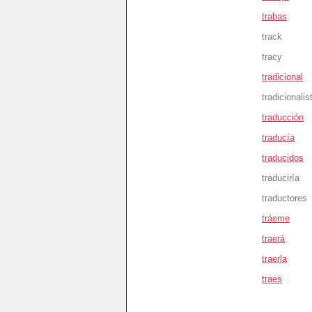
trabas
track
tracy
tradicional
tradicionalis
traducción
traducía
traducidos
traduciría
traductores
tráeme
traerá
traerla
traes