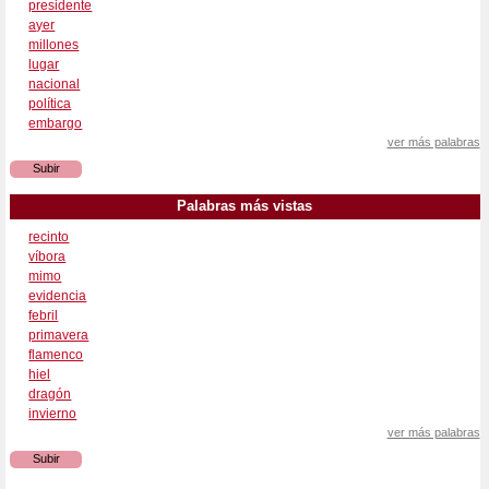
presidente
ayer
millones
lugar
nacional
política
embargo
ver más palabras
Subir
Palabras más vistas
recinto
víbora
mimo
evidencia
febril
primavera
flamenco
hiel
dragón
invierno
ver más palabras
Subir