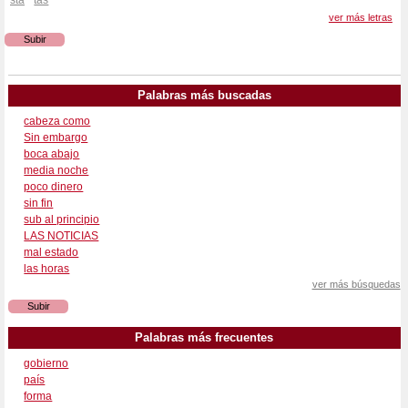
ver más letras
Subir
Palabras más buscadas
cabeza como
Sin embargo
boca abajo
media noche
poco dinero
sin fin
sub al principio
LAS NOTICIAS
mal estado
las horas
ver más búsquedas
Subir
Palabras más frecuentes
gobierno
país
forma