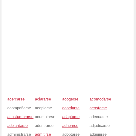
acercarse
aclararse
acogerse
acomodarse
acompañarse
acoplarse
acordarse
acostarse
acostumbrarse
acumularse
adaptarse
adecuarse
adelantarse
adentrarse
adherirse
adjudicarse
administrarse
admitirse
adoptarse
adquirirse