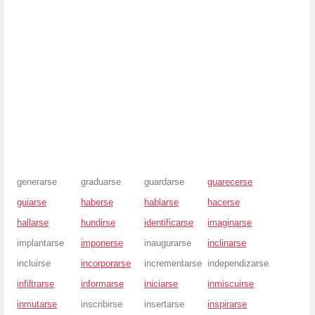
generarse
graduarse
guardarse
guarecerse
guiarse
haberse
hablarse
hacerse
hallarse
hundirse
identificarse
imaginarse
implantarse
imponerse
inaugurarse
inclinarse
incluirse
incorporarse
incrementarse
independizarse
infiltrarse
informarse
iniciarse
inmiscuirse
inmutarse
inscribirse
insertarse
inspirarse