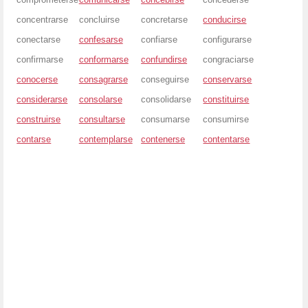
concentrarse
concluirse
concretarse
conducirse
conectarse
confesarse
confiarse
configurarse
confirmarse
conformarse
confundirse
congraciarse
conocerse
consagrarse
conseguirse
conservarse
considerarse
consolarse
consolidarse
constituirse
construirse
consultarse
consumarse
consumirse
contarse
contemplarse
contenerse
contentarse