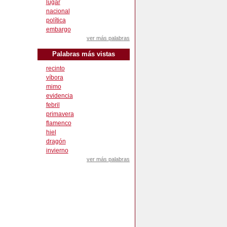
lugar
nacional
política
embargo
ver más palabras
Palabras más vistas
recinto
víbora
mimo
evidencia
febril
primavera
flamenco
hiel
dragón
invierno
ver más palabras