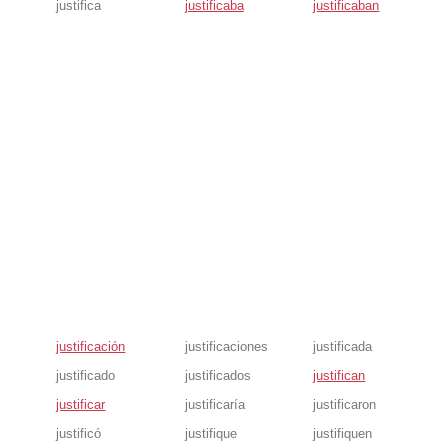
justifica
justificaba
justificaban
justificación
justificaciones
justificada
justificado
justificados
justifican
justificar
justificaría
justificaron
justificó
justifique
justifiquen