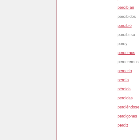
percibían
percibidos
percibió
percibirse
percy
perdemos
perderemos
perderlo
perdía
pérdida
perdidas
perdiéndose
perdigones
perdiz