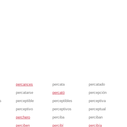
percances
percata
percatado
percatarse
percató
percepción
s
perceptible
perceptibles
perceptiva
perceptivo
perceptivos
perceptual
perchero
perciba
perciban
perciben
percibí
percibía