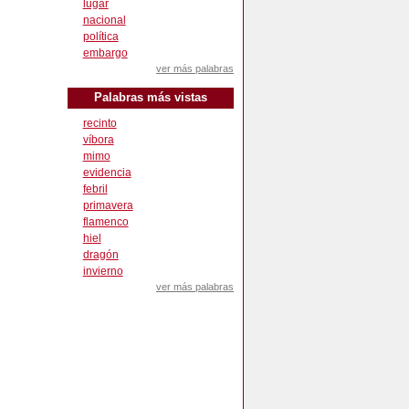
lugar
nacional
política
embargo
ver más palabras
Palabras más vistas
recinto
víbora
mimo
evidencia
febril
primavera
flamenco
hiel
dragón
invierno
ver más palabras