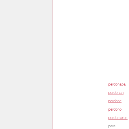
perdonaba
perdonan
perdone
perdonó
perdurables
pere