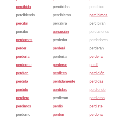
percibida
percibidas
percibido
percibiendo
percibieron
percibimos
percibir
percibirá
percibirán
percibo
percusión
percusiones
perdamos
perdedor
perdedores
perder
perderá
perderán
perdería
perderían
perderla
perderme
perderse
perdí
perdían
perdices
perdición
perdida
perdidamente
pérdidas
perdido
perdidos
perdiendo
perdiera
perdieran
perdieron
perdimos
perdió
perdiste
perdomo
perdón
perdona