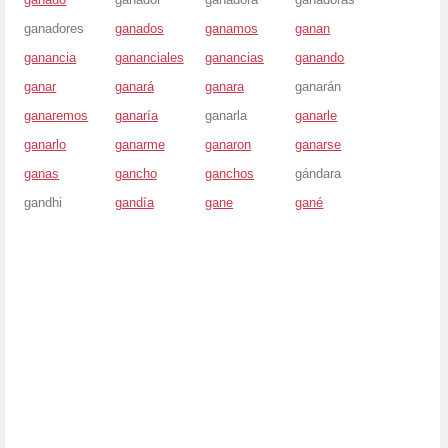
ganadores
ganados
ganamos
ganan
ganancia
gananciales
ganancias
ganando
ganar
ganará
ganara
ganarán
ganaremos
ganaría
ganarla
ganarle
ganarlo
ganarme
ganaron
ganarse
ganas
gancho
ganchos
gándara
gandhi
gandía
gane
gané