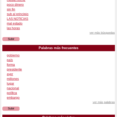
poco dinero
sin fin
sub al principio
LAS NOTICIAS
mal estado
las horas
ver más búsquedas
Subir
Palabras más frecuentes
gobierno
país
forma
presidente
ayer
millones
lugar
nacional
política
embargo
ver más palabras
Subir