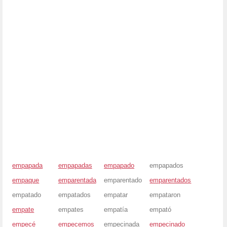
empapada
empapadas
empapado
empapados
empaque
emparentada
emparentado
emparentados
empatado
empatados
empatar
empataron
empate
empates
empatía
empató
empecé
empecemos
empecinada
empecinado